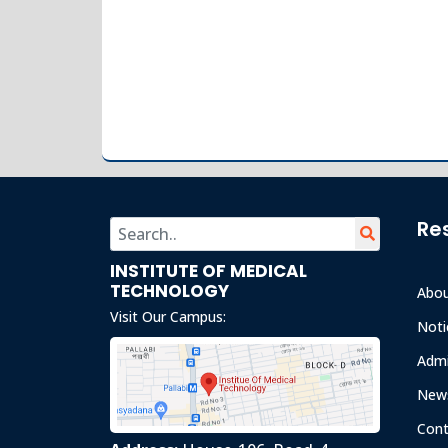
Re
INSTITUTE OF MEDICAL
TECHNOLOGY
Abo
Visit Our Campus:
Noti
Admi
News
Cont