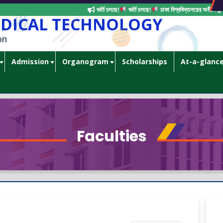
ভর্তি চলছে!
ভর্তি চলছে!
ঢাকা বিশ্ববিদ্যালয়ের অধীনে ইন্
EDICAL TECHNOLOGY
on
Admission
Organogram
Scholarships
At-a-glanc
Faculties