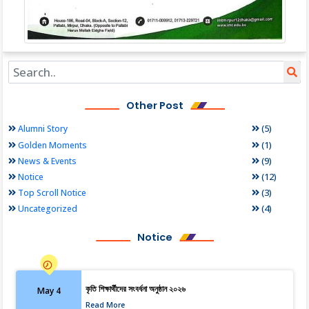
Other Post
(5)
Alumni Story
(1)
Golden Moments
(9)
News & Events
(12)
Notice
(3)
Top Scroll Notice
(4)
Uncategorized
Notice
কৃতি শিক্ষার্থীদের সংবর্ধনা অনুষ্ঠান ২০২৬
May 4
Read More