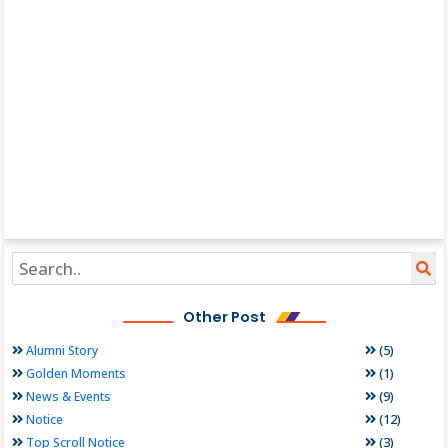
Other Post
(5)
Alumni Story
(1)
Golden Moments
(9)
News & Events
(12)
Notice
(3)
Top Scroll Notice