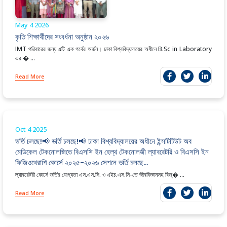
May 4
2026
কৃতি শিক্ষার্থীদের সংবর্ধনা অনুষ্ঠান ২০২৬
IMT পরিবারের জন্য এটি এক গর্বের অর্জন। ঢাকা বিশ্ববিদ্যালয়ের অধীনে B.Sc in Laboratory
এর � ...
Read More
Oct 4
2025
ভর্তি চলছে!📢 ভর্তি চলছে!📢 ঢাকা বিশ্ববিদ্যালয়ের অধীনে ইন্সটিটিউট অব
মেডিকেল টেকনোলজিতে বিএসসি ইন হেল্থ টেকনোলজী ল্যাবরেটরি ও বিএসসি ইন
ফিজিওথেরাপি কোর্সে ২০২৫-২০২৬ সেশনে ভর্তি চলছে…
ল্যাবরেটরী কোর্সে ভর্তির যোগ্যতা এস.এস.সি. ও এইচ.এস.সি-তে জীববিজ্ঞানসহ বিজ্� ...
Read More