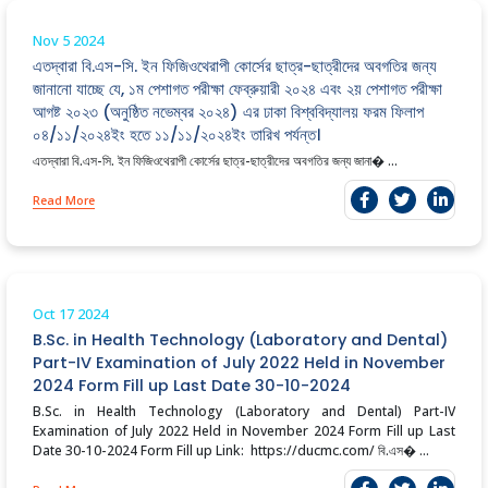
Nov 5
2024
এতদ্বারা বি.এস-সি. ইন ফিজিওথেরাপী কোর্সের ছাত্র-ছাত্রীদের অবগতির জন্য
জানানো যাচ্ছে যে, ১ম পেশাগত পরীক্ষা ফেব্রুয়ারী ২০২৪ এবং ২য় পেশাগত পরীক্ষা
আগষ্ট ২০২৩ (অনুষ্ঠিত নভেম্বর ২০২৪) এর ঢাকা বিশ্ববিদ্যালয় ফরম ফিলাপ
০৪/১১/২০২৪ইং হতে ১১/১১/২০২৪ইং তারিখ পর্যন্ত।
এতদ্বারা বি.এস-সি. ইন ফিজিওথেরাপী কোর্সের ছাত্র-ছাত্রীদের অবগতির জন্য জানা� ...
Read More
Oct 17
2024
B.Sc. in Health Technology (Laboratory and Dental)
Part-IV Examination of July 2022 Held in November
2024 Form Fill up Last Date 30-10-2024
B.Sc. in Health Technology (Laboratory and Dental) Part-IV
Examination of July 2022 Held in November 2024 Form Fill up Last
Date 30-10-2024 Form Fill up Link: https://ducmc.com/ বি.এস� ...