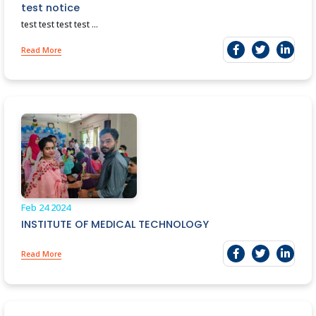
test notice
test test test test ...
Read More
Feb 24
2024
INSTITUTE OF MEDICAL TECHNOLOGY
Read More