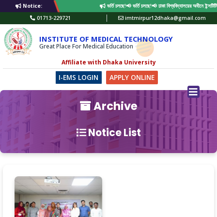
Notice:
ভর্তি চলছে!📢 ভর্তি চলছে!📢 ঢাকা বিশ্ববিদ্যালয়ের অধীনে ইন্সটিট
01713-229721
imtmirpur12dhaka@gmail.com
INSTITUTE OF MEDICAL TECHNOLOGY
Great Place For Medical Education
Affiliate with Dhaka University
I-EMS LOGIN
APPLY ONLINE
Archive
Notice List