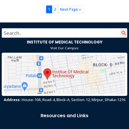
1
2
Next Page »
INSTITUTE OF MEDICAL TECHNOLOGY
Visit Our Campus:
Address:
House-106, Road-4, Block-A, Section-12, Mirpur, Dhaka-1216
Resources and Links